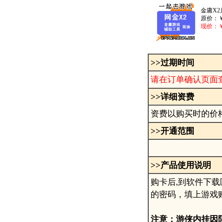
金庸X2
原价：
现价：
>>过期时间
请在订单确认页面
>>详细资费
资费以购买时的价
>>
开通范围
>>
产品使用说明
购卡后,到软件下载
的密码，填上游戏
注意：游侠内挂因